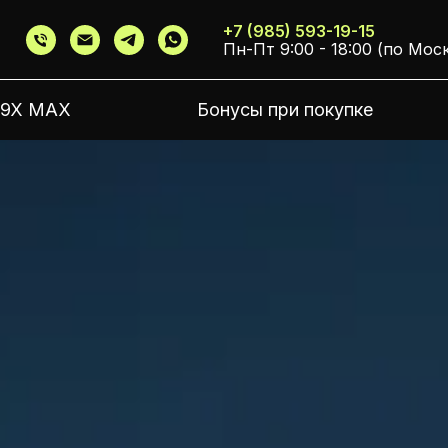
+7 (985) 593-19-15
Пн-Пт 9:00 - 18:00 (по Мос
 9X MAX
Бонусы при покупке