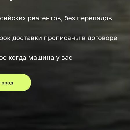
ссийских реагентов, без перепадов
рок доставки прописаны в договоре
ое когда машина у вас
 город