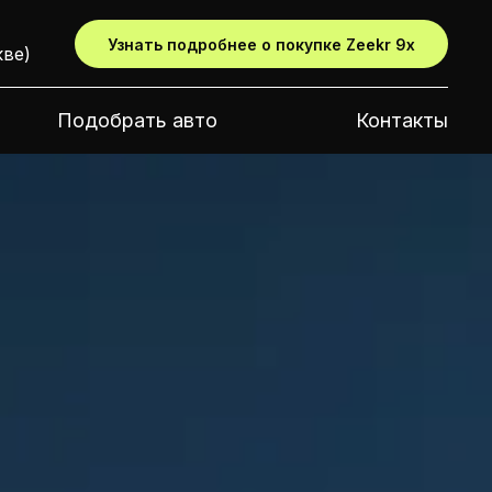
Узнать подробнее о покупке Zeekr 9x
кве)
Подобрать авто
Контакты