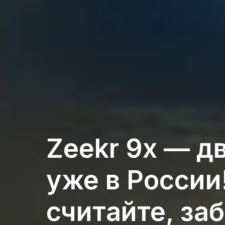
Zeekr 9x — д
уже в России
считайте, за