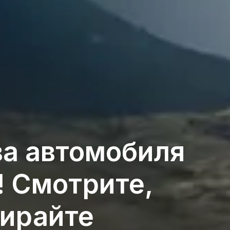
ва автомобиля
! Смотрите,
бирайте